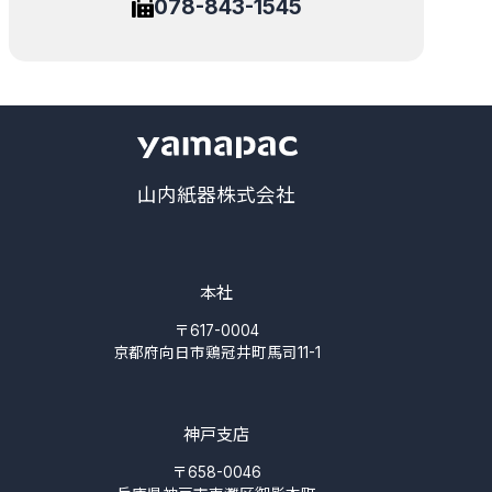
078-843-1545
山内紙器株式会社
本社
〒617-0004
京都府向日市鶏冠井町馬司11-1
神戸支店
〒658-0046