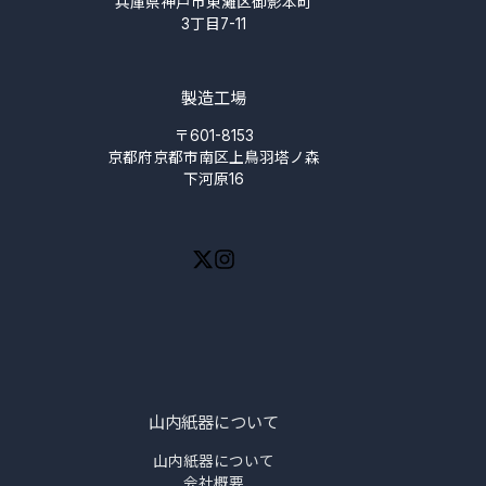
兵庫県神戸市東灘区御影本町
3丁目7-11
製造工場
〒601-8153
京都府京都市南区上鳥羽塔ノ森
下河原16
山内紙器について
山内紙器について
会社概要