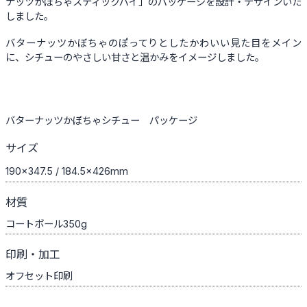
ナッツかぼちゃスティックパイ」のパッケージを設計・デザインいた
しました。
バターナッツかぼちゃのぽってりとしたかわいい見た目をメイン
に、シチューのやさしい甘さと温かみをイメージしました。
バターナッツかぼちゃシチュー パッケージ
サイズ
190×347.5 / 184.5×426mm
材質
コートボール350g
印刷・加工
オフセット印刷