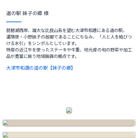
道の駅 妹子の郷 様
琵琶湖西岸、雄大な比良山系を望む大津市和邇にある道の駅。
遣隋使・小野妹子の故郷であることにちなみ、「人と人を結びつ
ける水引」をシンボルとしています。
特産の近江牛を使ったステーキや牛重、地元産の旬の野菜や加工
品が豊富に揃う地域振興の拠点です。
大津市和邇の道の駅【妹子の郷】