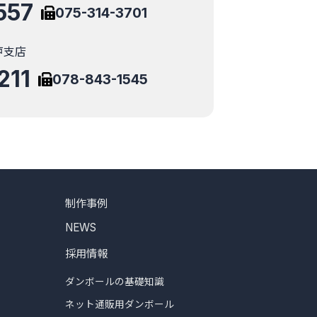
557
075-314-3701
戸支店
211
078-843-1545
制作事例
NEWS
採用情報
ダンボールの基礎知識
ネット通販用ダンボール