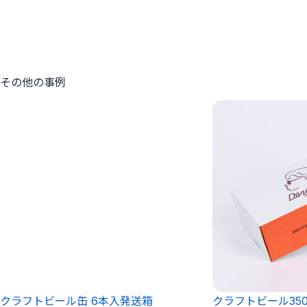
その他の事例
クラフトビール缶 6本入発送箱
クラフトビール350