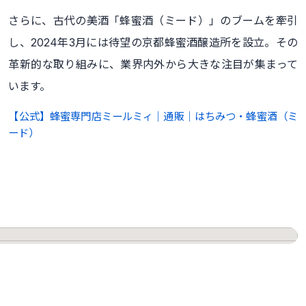
さらに、古代の美酒「蜂蜜酒（ミード）」のブームを牽引
し、2024年3月には待望の京都蜂蜜酒醸造所を設立。その
革新的な取り組みに、業界内外から大きな注目が集まって
います。
【公式】蜂蜜専門店ミールミィ｜通販｜はちみつ・蜂蜜酒（ミ
ード）