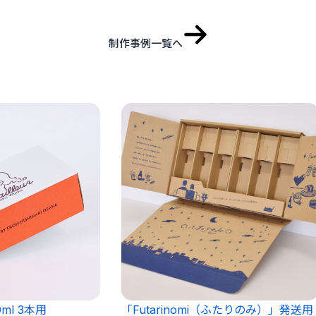
制作事例一覧へ
ml 3本用
「Futarinomi（ふたりのみ）」発送用