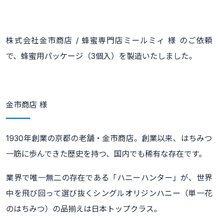
株式会社金市商店 / 蜂蜜専門店ミールミィ 様 のご依頼
で、蜂蜜用パッケージ（3個入）を製造いたしました。
金市商店 様
1930年創業の京都の老舗・金市商店。創業以来、はちみつ
一筋に歩んできた歴史を持つ、国内でも稀有な存在です。
業界で唯一無二の存在である「ハニーハンター」が、世界
中を飛び回って選び抜くシングルオリジンハニー（単一花
のはちみつ）の品揃えは日本トップクラス。