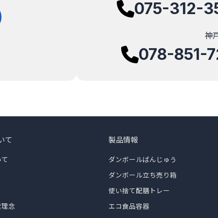
075-312-3
神
078-851-7
いて
製品情報
いて
ダンボールばんじゅう
ダンボール立ち売り箱
使い捨て配膳トレー
営理念
エコ食品容器